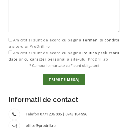
Am citit si sunt de acord cu pagina
Termeni si conditii
a site-ului ProDrill.ro
Am citit si sunt de acord cu pagina
Politica prelucrarii
datelor cu caracter personal
a site-ului ProDrill.ro
*
Campurile marcate cu * sunt obligatorii
TRIMITE MESAJ
Informatii de contact
Telefon
0771 236 006
|
0743 184 996
office@prodrill.ro