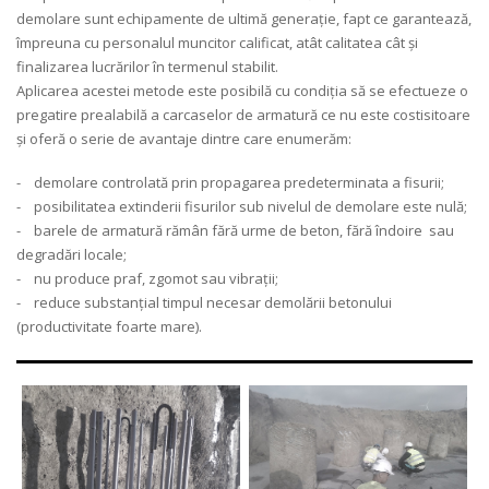
demolare sunt echipamente de ultimă generație, fapt ce garantează,
împreuna cu personalul muncitor calificat, atât calitatea cât și
finalizarea lucrărilor în termenul stabilit.
Aplicarea acestei metode este posibilă cu condiția să se efectueze o
pregatire prealabilă a carcaselor de armatură ce nu este costisitoare
și oferă o serie de avantaje dintre care enumerăm:
- demolare controlată prin propagarea predeterminata a fisurii;
- posibilitatea extinderii fisurilor sub nivelul de demolare este nulă;
- barele de armatură rămân fără urme de beton, fără îndoire sau
degradări locale;
- nu produce praf, zgomot sau vibrații;
- reduce substanțial timpul necesar demolării betonului
(productivitate foarte mare).