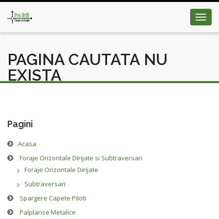
Toggl
navig
PAGINA CAUTATA NU
EXISTA
Pagini
Acasa
Foraje Orizontale Dirijate si Subtraversari
Foraje Orizontale Dirijate
Subtraversari
Spargere Capete Piloti
Palplanse Metalice